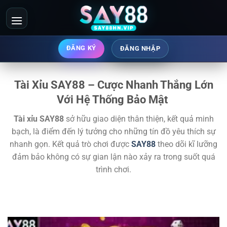
Skip
to
content
ĐĂNG KÝ
ĐĂNG NHẬP
Tài Xỉu SAY88 – Cược Nhanh Thắng Lớn
Với Hệ Thống Bảo Mật
Tài xỉu SAY88
sở hữu giao diện thân thiện, kết quả minh
bạch, là điểm đến lý tưởng cho những tín đồ yêu thích sự
nhanh gọn. Kết quả trò chơi được
SAY88
theo dõi kĩ lưỡng
đảm bảo không có sự gian lận nào xảy ra trong suốt quá
trình chơi.