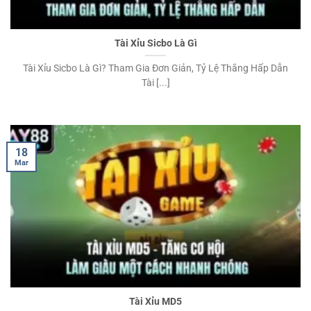
Tài Xỉu Sicbo Là Gì
Tài Xỉu Sicbo Là Gì? Tham Gia Đơn Giản, Tỷ Lệ Thắng Hấp Dẫn
Tài [...]
18
Mar
Tài Xỉu MD5