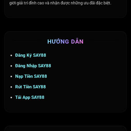
giới giải trí đỉnh cao và nhận được những ưu đãi đặc biệt.
HƯỚNG DẪN
Đăng Ký SAY88
Đăng Nhập SAY88
Nạp Tiền SAY88
Rút Tiền SAY88
Tải App SAY88