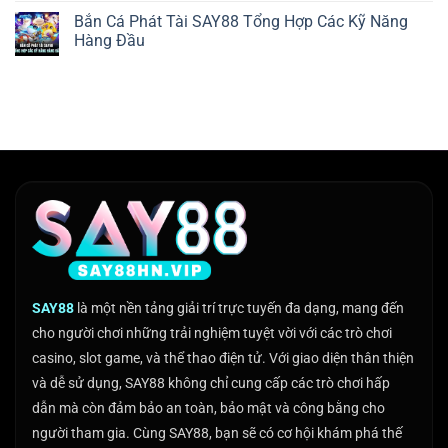
Bắn Cá Phát Tài SAY88 Tổng Hợp Các Kỹ Năng
Hàng Đầu
SAY88
là một nền tảng giải trí trực tuyến đa dạng, mang đến
cho người chơi những trải nghiệm tuyệt vời với các trò chơi
casino, slot game, và thể thao điện tử. Với giao diện thân thiện
và dễ sử dụng, SAY88 không chỉ cung cấp các trò chơi hấp
dẫn mà còn đảm bảo an toàn, bảo mật và công bằng cho
người tham gia. Cùng SAY88, bạn sẽ có cơ hội khám phá thế